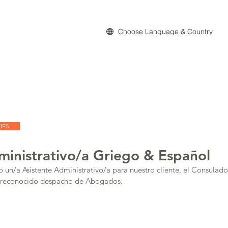
Choose Language & Country
act
IES
ministrativo/a Griego & Español
o un/a Asistente Administrativo/a para nuestro cliente, el Consulad
n reconocido despacho de Abogados.