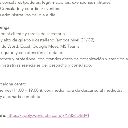
consulares (poderes, legitimaciones, exenciones militares).
 Consulado y coordinar eventos.
administrativas del día a día.
tenga:
ón al cliente y tareas de secretaría.
 alto de griego y castellano (ambos nivel C1/C2).
so de Word, Excel, Google Meet, MS Teams.
 equipo y con atención al detalle.
screta y profesional con grandes dotes de organización y atención al
inistrativas esenciales del despacho y consulado.
rcelona centro
viernes (11:00 – 19:00h), con media hora de descanso al mediodía.
 y a jornada completa
re: 
https://apply.workable.com/j/A2826DBB91