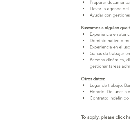
Preparar documentos 
Llevar la agenda del
Ayudar con gestiones 
Buscamos a alguien que 
Experiencia en atenci
Dominio nativo o muy
Experiencia en el u
Ganas de trabajar en
Persona dinámica, di
gestionar tareas adm
Otros datos:
Lugar de trabajo: Ba
Horario: De lunes a 
Contrato: Indefinido
To apply, please click he