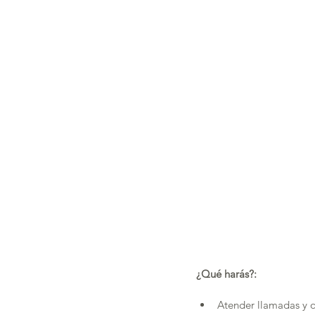
¿Qué harás?:
Atender llamadas y o